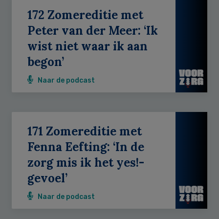
172 Zomereditie met
Peter van der Meer: ‘Ik
wist niet waar ik aan
begon’
Naar de podcast
171 Zomereditie met
Fenna Eefting: ‘In de
zorg mis ik het yes!-
gevoel’
Naar de podcast