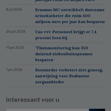
Erasmus MC ontwikkelt duurzame
8 jul 2026
urinekatheter die ruim 400
miljoen euro per jaar kan besparen
Cao vvt: Personeel krijgt er 7,4
26 jun 2026
procent loon bij
'Thuismonitoring kan 350
11 jun 2026
duizend ziekenhuisopnames
besparen'
Bestuurder verbetert niet genoeg,
1 jun 2026
aanwijzing voor Brabantse
zorgaanbieder
Interessant voor u