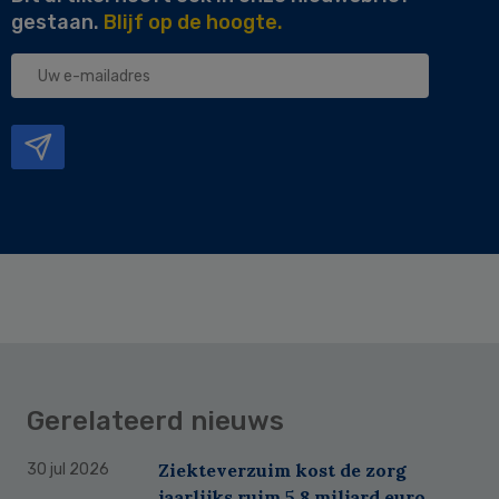
gestaan.
Blijf op de hoogte.
Uw
e-
mailadres
Gerelateerd nieuws
Ziekteverzuim kost de zorg
30 jul 2026
jaarlijks ruim 5,8 miljard euro