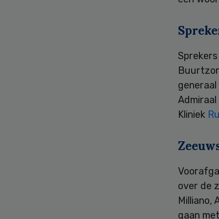
Spreke
Sprekers 
Buurtzor
generaal
Admiraal
Kliniek
Ru
Zeeuws
Voorafga
over de z
Milliano
gaan met 