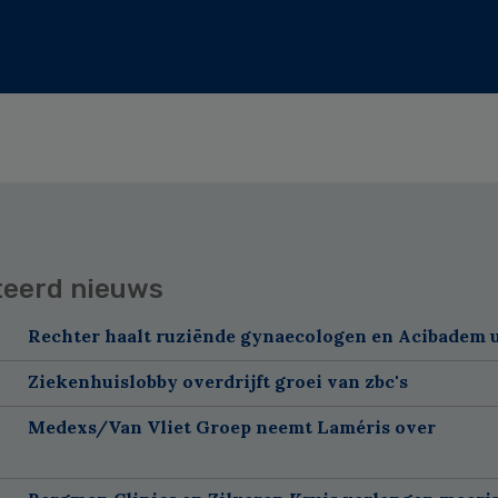
teerd nieuws
Rechter haalt ruziënde gynaecologen en Acibadem u
Ziekenhuislobby overdrijft groei van zbc's
Medexs/Van Vliet Groep neemt Laméris over