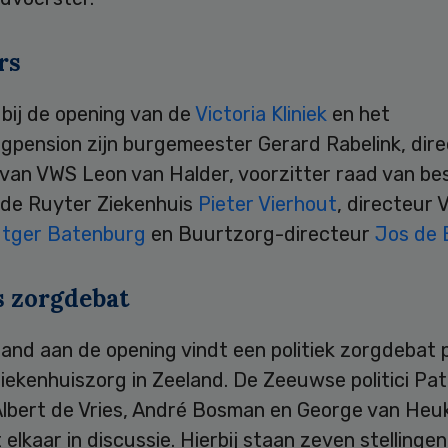
rs
bij de opening van de
Victoria Kliniek
en het
gpension zijn burgemeester Gerard Rabelink, dir
 van VWS Leon van Halder, voorzitter raad van be
 de Ruyter Ziekenhuis
Pieter Vierhout
, directeur 
tger Batenburg
en Buurtzorg-directeur
Jos de 
 zorgdebat
and aan de opening vindt een politiek zorgdebat 
iekenhuiszorg in Zeeland. De Zeeuwse politici Pat
, Albert de Vries, André Bosman en George van He
elkaar in discussie. Hierbij staan zeven stellingen