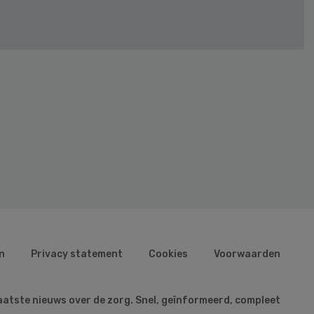
n
Privacy statement
Cookies
Voorwaarden
aatste nieuws over de zorg. Snel, geïnformeerd, compleet