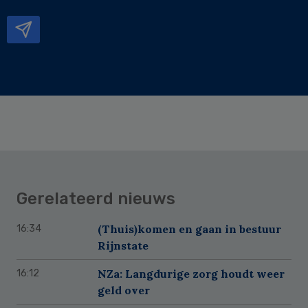
mailadres
Gerelateerd nieuws
(Thuis)komen en gaan in bestuur
16:34
Rijnstate
NZa: Langdurige zorg houdt weer
16:12
geld over