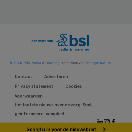
© 2026 | BSL Media & Learning
, onderdeel van
Springer Nature
Contact
Adverteren
Privacy statement
Cookies
Voorwaarden
Het laatste nieuws over de zorg. Snel,
geïnformeerd, compleet
Schrijf u in voor de nieuwsbrief