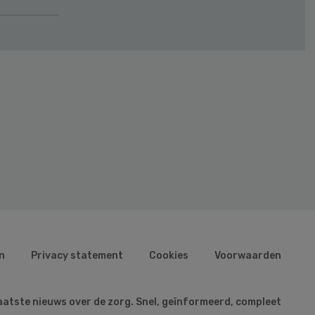
n
Privacy statement
Cookies
Voorwaarden
aatste nieuws over de zorg. Snel, geïnformeerd, compleet