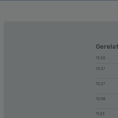
Gerela
13:50
13:37
13:27
12:08
11:23