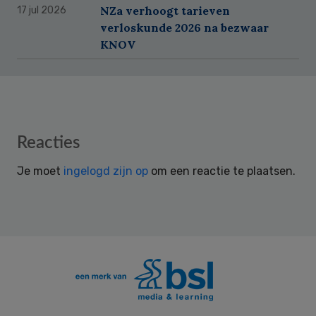
NZa verhoogt tarieven
17 jul 2026
verloskunde 2026 na bezwaar
KNOV
Reader
Reacties
Interactions
Je moet
ingelogd zijn op
om een reactie te plaatsen.