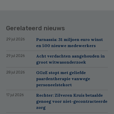
Gerelateerd nieuws
Parnassia: 31 miljoen euro winst
29 jul 2026
en 500 nieuwe medewerkers
Acht verdachten aangehouden in
29 jul 2026
groot witwasonderzoek
GGzE stopt met geliefde
28 jul 2026
paardentherapie vanwege
personeelstekort
Rechter: Zilveren Kruis betaalde
17 jul 2026
genoeg voor niet-gecontracteerde
zorg