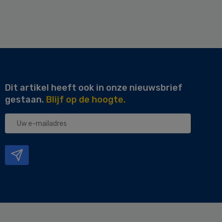
Dit artikel heeft ook in onze nieuwsbrief
gestaan.
Blijf op de hoogte.
Uw
e-
mailadres