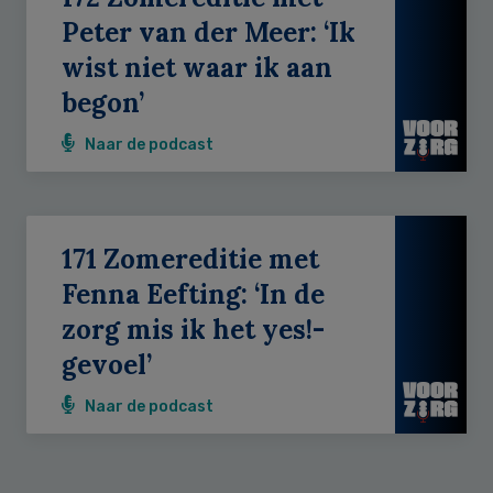
Peter van der Meer: ‘Ik
wist niet waar ik aan
begon’
Naar de podcast
171 Zomereditie met
Fenna Eefting: ‘In de
zorg mis ik het yes!-
gevoel’
Naar de podcast