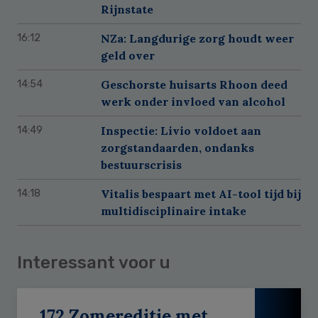
Rijnstate
NZa: Langdurige zorg houdt weer
16:12
geld over
Geschorste huisarts Rhoon deed
14:54
werk onder invloed van alcohol
Inspectie: Livio voldoet aan
14:49
zorgstandaarden, ondanks
bestuurscrisis
Vitalis bespaart met AI-tool tijd bij
14:18
multidisciplinaire intake
Interessant voor u
172 Zomereditie met