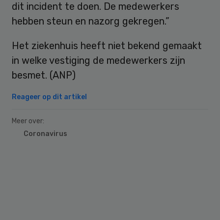
dit incident te doen. De medewerkers
hebben steun en nazorg gekregen.”
Het ziekenhuis heeft niet bekend gemaakt
in welke vestiging de medewerkers zijn
besmet. (ANP)
Reageer op dit artikel
Meer over:
Coronavirus
Primary
Sidebar