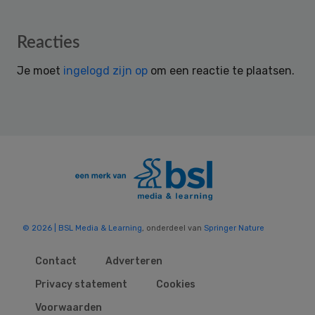
Reader
Reacties
Interactions
Je moet
ingelogd zijn op
om een reactie te plaatsen.
© 2026 | BSL Media & Learning
, onderdeel van
Springer Nature
Contact
Adverteren
Privacy statement
Cookies
Voorwaarden