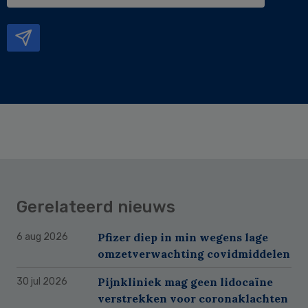
e-
mailadres
Gerelateerd nieuws
Pfizer diep in min wegens lage
6 aug 2026
omzetverwachting covidmiddelen
Pijnkliniek mag geen lidocaïne
30 jul 2026
verstrekken voor coronaklachten