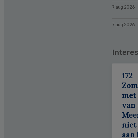
7 aug 2026
7 aug 2026
Interes
172
Zom
met 
van 
Meer
niet
aan 