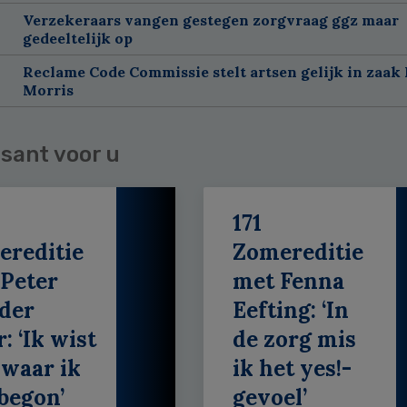
Verzekeraars vangen gestegen zorgvraag ggz maar
gedeeltelijk op
Reclame Code Commissie stelt artsen gelijk in zaak 
Morris
sant voor u
171
ereditie
Zomereditie
Peter
met Fenna
der
Eefting: ‘In
: ‘Ik wist
de zorg mis
 waar ik
ik het yes!-
begon’
gevoel’