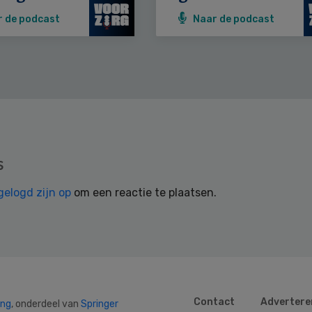
r de podcast
Naar de podcast
s
gelogd zijn op
om een reactie te plaatsen.
Contact
Advertere
ing
, onderdeel van
Springer