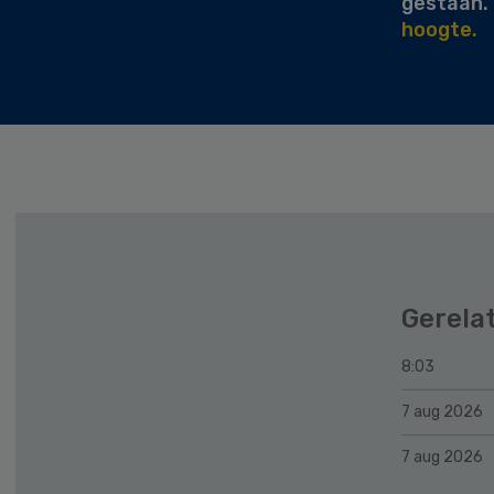
gestaan.
hoogte.
Gerela
8:03
7 aug 2026
7 aug 2026