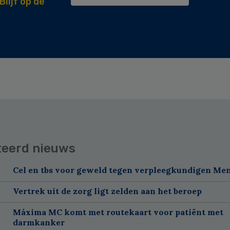
Blijf op de
teerd nieuws
Cel en tbs voor geweld tegen verpleegkundigen Me
Vertrek uit de zorg ligt zelden aan het beroep
Máxima MC komt met routekaart voor patiënt met
darmkanker