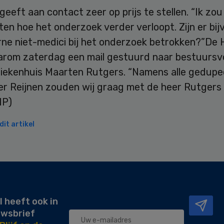
eeft aan contact zeer op prijs te stellen. “Ik zo
ten hoe het onderzoek verder verloopt. Zijn er bij
rne niet-medici bij het onderzoek betrokken?”De
arom zaterdag een mail gestuurd naar bestuursv
ziekenhuis Maarten Rutgers. “Namens alle gedup
er Reijnen zouden wij graag met de heer Rutgers 
NP)
it artikel
l heeft ook in
uwsbrief