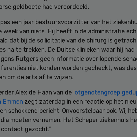
forse geldboete had veroordeeld.
pas een jaar bestuursvoorzitter van het ziekenhu
e week van niets. Hij heeft in de administratie ech
ld dat bij de sollicitatie van de chirurg is getrach
es na te trekken. De Duitse klinieken waar hij had
lgens Rutgers geen informatie over lopende scha
eferenties niet konden worden gecheckt, was des
n om de arts af te wijzen.
rder Alex de Haan van de
lotgenotengroep gedu
en Emmen
zegt zaterdag in een reactie op het nieu
een schokkend bericht. Onvoorstelbaar ook. Wij he
edia moeten vernemen. Het Scheper ziekenhuis h
 contact gezocht.”