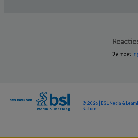
Reader
Reactie
Interactions
Je moet
in
© 2026 | BSL Media & Learn
Nature