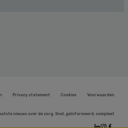
n
Privacy statement
Cookies
Voorwaarden
aatste nieuws over de zorg. Snel, geïnformeerd, compleet