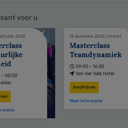
sant voor u
 oktober 2025
16 december 2025, Utrecht
erclass
Masterclass
urlijke
Teamdynamiek
heid
09:00 - 16:30
Van der Valk Hotel
 - 00:00
older
Inschrijven
jven
Meer informatie
ormatie