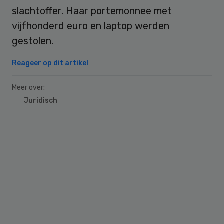
slachtoffer. Haar portemonnee met
vijfhonderd euro en laptop werden
gestolen.
Reageer op dit artikel
Meer over:
Juridisch
Primary
Sidebar