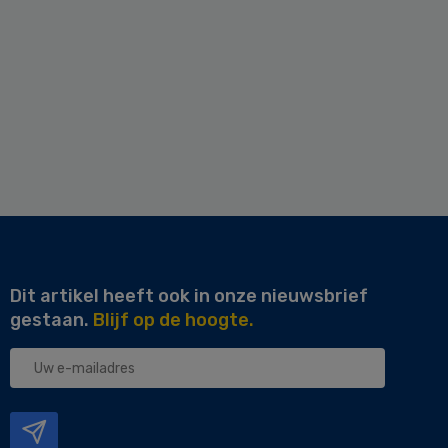
Dit artikel heeft ook in onze nieuwsbrief
gestaan.
Blijf op de hoogte.
Uw
e-
mailadres