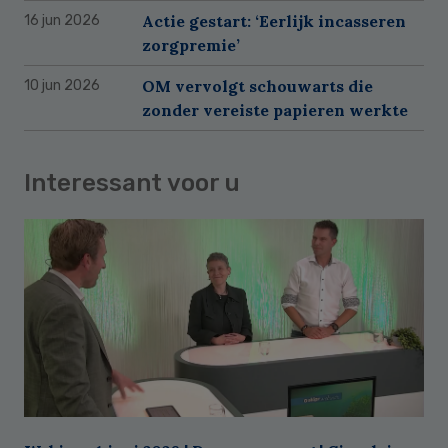
Actie gestart: ‘Eerlijk incasseren
16 jun 2026
zorgpremie’
OM vervolgt schouwarts die
10 jun 2026
zonder vereiste papieren werkte
Interessant voor u