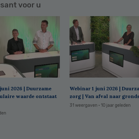
sant voor u
juni 2026 | Duurzame
Webinar 1 juni 2026 | Duur
culaire waarde ontstaat
zorg | Van afval naar grond
31 weergaven
· 10 jaar geleden
eden