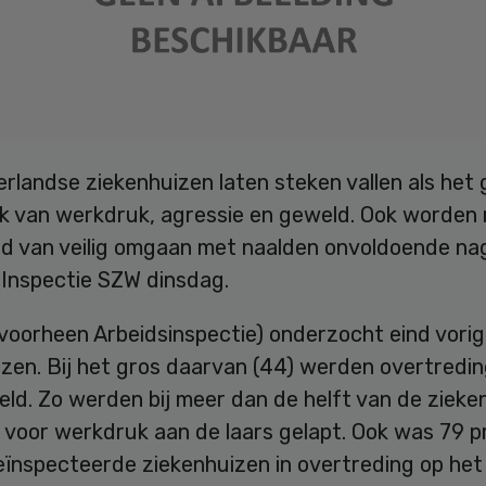
rlandse ziekenhuizen laten steken vallen als het
k van werkdruk, agressie en geweld. Ook worden 
ed van veilig omgaan met naalden onvoldoende na
 Inspectie SZW dinsdag.
voorheen Arbeidsinspectie) onderzocht eind vorig
izen. Bij het gros daarvan (44) werden overtredi
ld. Zo werden bij meer dan de helft van de zieke
s voor werkdruk aan de laars gelapt. Ook was 79 
ïnspecteerde ziekenhuizen in overtreding op het 