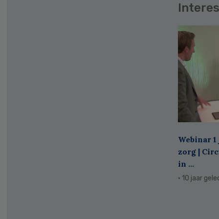
Interes
Webinar 1 
zorg | Cir
in ...
· 10 jaar gel