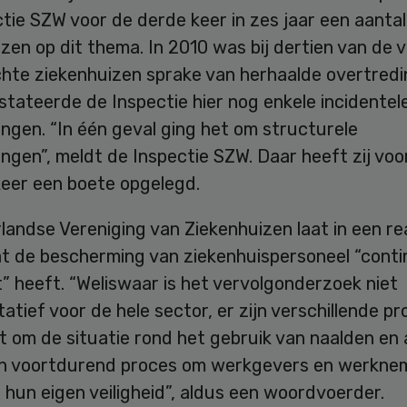
tie SZW voor de derde keer in zes jaar een aantal
zen op dit thema. In 2010 was bij dertien van de v
hte ziekenhuizen sprake van herhaalde overtredi
tateerde de Inspectie hier nog enkele incidentel
ngen. “In één geval ging het om structurele
ngen”, meldt de Inspectie SZW. Daar heeft zij voo
eer een boete opgelegd.
andse Vereniging van Ziekenhuizen laat in een re
t de bescherming van ziekenhuispersoneel “conti
 heeft. “Weliswaar is het vervolgonderzoek niet
atief voor de hele sector, er zijn verschillende pr
 om de situatie rond het gebruik van naalden en 
en voortdurend proces om werkgevers en werkne
 hun eigen veiligheid”, aldus een woordvoerder.