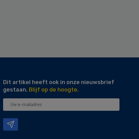
Dit artikel heeft ook in onze nieuwsbrief
gestaan.
Blijf op de hoogte.
Uw
e-
mailadres