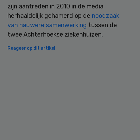
zijn aantreden in 2010 in de media
herhaaldelijk gehamerd op de
noodzaak
van nauwere samenwerking
tussen de
twee Achterhoekse ziekenhuizen.
Reageer op dit artikel
Primary
Sidebar