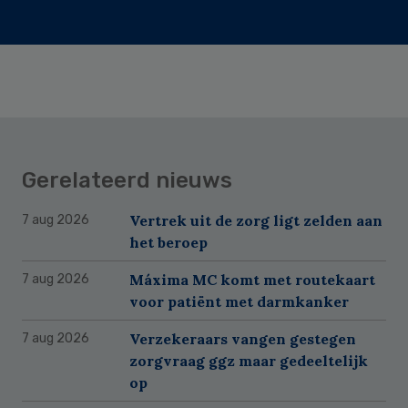
Gerelateerd nieuws
Vertrek uit de zorg ligt zelden aan
7 aug 2026
het beroep
Máxima MC komt met routekaart
7 aug 2026
voor patiënt met darmkanker
Verzekeraars vangen gestegen
7 aug 2026
zorgvraag ggz maar gedeeltelijk
op