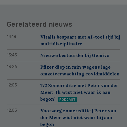
Gerelateerd nieuws
Vitalis bespaart met AI-tool tijd bij
14:18
multidisciplinaire
Nieuwe bestuurder bij Gemiva
13:43
Pfizer diep in min wegens lage
13:26
omzetverwachting covidmiddelen
172 Zomereditie met Peter van der
12:05
Meer: 'Ik wist niet waar ik aan
begon'
PODCAST
Voorzorg zomereditie | Peter van
12:05
der Meer wist niet waar hij aan
begon