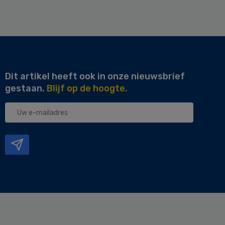
Dit artikel heeft ook in onze nieuwsbrief
gestaan.
Blijf op de hoogte.
Uw
e-
mailadres