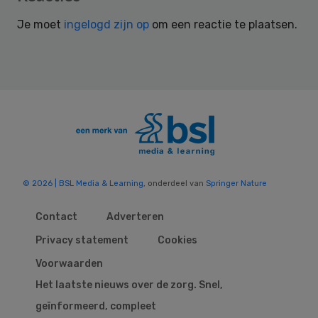
Interactions
Je moet
ingelogd zijn op
om een reactie te plaatsen.
© 2026 | BSL Media & Learning
, onderdeel van
Springer Nature
Contact
Adverteren
Privacy statement
Cookies
Voorwaarden
Het laatste nieuws over de zorg. Snel,
geïnformeerd, compleet