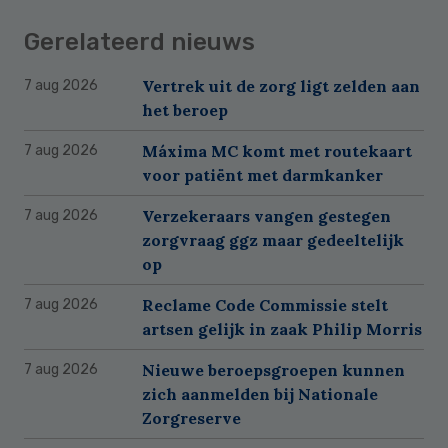
Gerelateerd nieuws
Vertrek uit de zorg ligt zelden aan
7 aug 2026
het beroep
Máxima MC komt met routekaart
7 aug 2026
voor patiënt met darmkanker
Verzekeraars vangen gestegen
7 aug 2026
zorgvraag ggz maar gedeeltelijk
op
Reclame Code Commissie stelt
7 aug 2026
artsen gelijk in zaak Philip Morris
Nieuwe beroepsgroepen kunnen
7 aug 2026
zich aanmelden bij Nationale
Zorgreserve