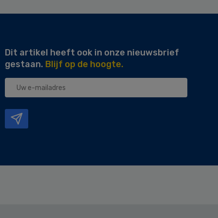
Dit artikel heeft ook in onze nieuwsbrief
gestaan.
Blijf op de hoogte.
Uw
e-
mailadres