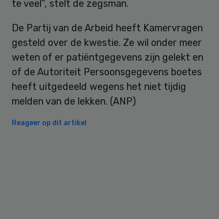
te veel”, stelt de zegsman.
De Partij van de Arbeid heeft Kamervragen
gesteld over de kwestie. Ze wil onder meer
weten of er patiëntgegevens zijn gelekt en
of de Autoriteit Persoonsgegevens boetes
heeft uitgedeeld wegens het niet tijdig
melden van de lekken. (ANP)
Reageer op dit artikel
Primary
Sidebar