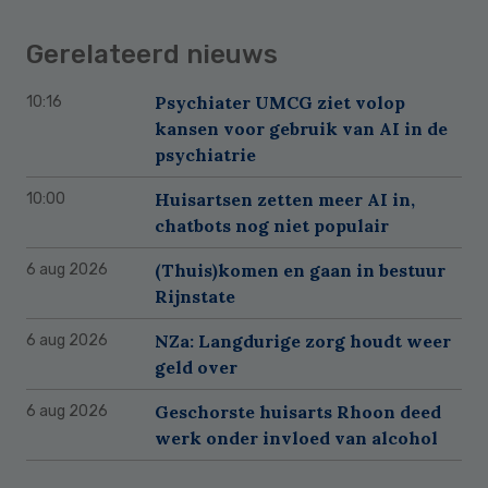
Gerelateerd nieuws
Psychiater UMCG ziet volop
10:16
kansen voor gebruik van AI in de
psychiatrie
Huisartsen zetten meer AI in,
10:00
chatbots nog niet populair
(Thuis)komen en gaan in bestuur
6 aug 2026
Rijnstate
NZa: Langdurige zorg houdt weer
6 aug 2026
geld over
Geschorste huisarts Rhoon deed
6 aug 2026
werk onder invloed van alcohol