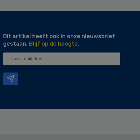
Dit artikel heeft ook in onze nieuwsbrief
gestaan.
Blijf op de hoogte.
Uw
e-
mailadres