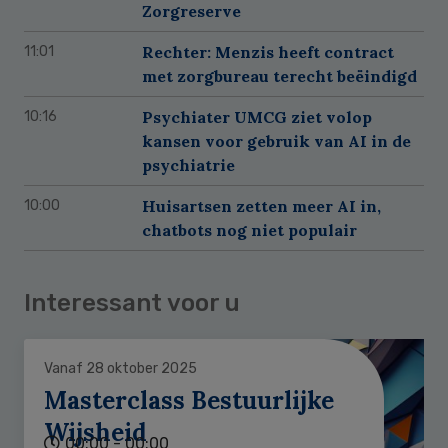
Zorgreserve
Rechter: Menzis heeft contract
11:01
met zorgbureau terecht beëindigd
Psychiater UMCG ziet volop
10:16
kansen voor gebruik van AI in de
psychiatrie
Huisartsen zetten meer AI in,
10:00
chatbots nog niet populair
Interessant voor u
Vanaf 28 oktober 2025
Masterclass Bestuurlijke
Wijsheid
00:00 - 00:00