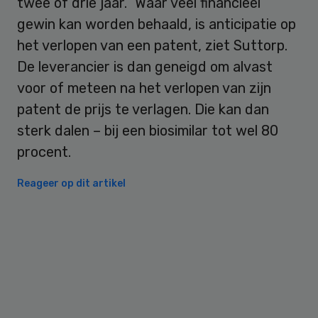
twee of drie jaar.” Waar veel financieel
gewin kan worden behaald, is anticipatie op
het verlopen van een patent, ziet Suttorp.
De leverancier is dan geneigd om alvast
voor of meteen na het verlopen van zijn
patent de prijs te verlagen. Die kan dan
sterk dalen – bij een biosimilar tot wel 80
procent.
Reageer op dit artikel
Primary
Sidebar