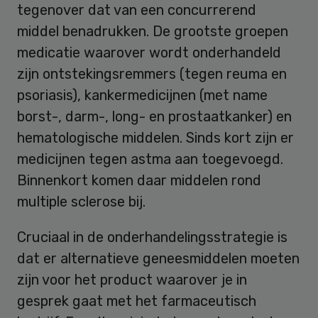
tegenover dat van een concurrerend
middel benadrukken. De grootste groepen
medicatie waarover wordt onderhandeld
zijn ontstekingsremmers (tegen reuma en
psoriasis), kankermedicijnen (met name
borst-, darm-, long- en prostaatkanker) en
hematologische middelen. Sinds kort zijn er
medicijnen tegen astma aan toegevoegd.
Binnenkort komen daar middelen rond
multiple sclerose bij.
Cruciaal in de onderhandelingsstrategie is
dat er alternatieve geneesmiddelen moeten
zijn voor het product waarover je in
gesprek gaat met het farmaceutisch