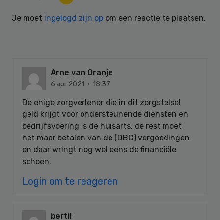
Interactions
Je moet
ingelogd zijn op
om een reactie te plaatsen.
Arne van Oranje
6 apr 2021 · 18:37
De enige zorgverlener die in dit zorgstelsel
geld krijgt voor ondersteunende diensten en
bedrijfsvoering is de huisarts, de rest moet
het maar betalen van de (DBC) vergoedingen
en daar wringt nog wel eens de financiële
schoen.
Login om te reageren
bertil