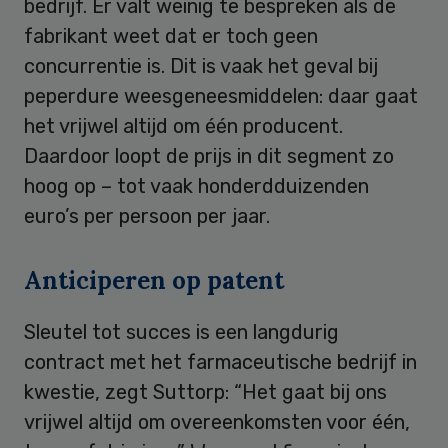
bedrijf. Er valt weinig te bespreken als de
fabrikant weet dat er toch geen
concurrentie is. Dit is vaak het geval bij
peperdure weesgeneesmiddelen: daar gaat
het vrijwel altijd om één producent.
Daardoor loopt de prijs in dit segment zo
hoog op – tot vaak honderdduizenden
euro’s per persoon per jaar.
Anticiperen op patent
Sleutel tot succes is een langdurig
contract met het farmaceutische bedrijf in
kwestie, zegt Suttorp: “Het gaat bij ons
vrijwel altijd om overeenkomsten voor één,