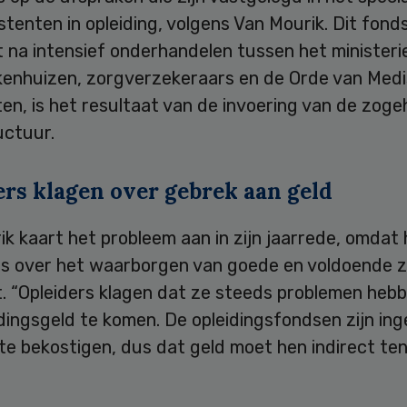
stenten in opleiding, volgens Van Mourik. Dit fonds
 na intensief onderhandelen tussen het ministeri
kenhuizen, zorgverzekeraars en de Orde van Med
ten, is het resultaat van de invoering van de zog
ctuur.
ers klagen over gebrek aan geld
k kaart het probleem aan in zijn jaarrede, omdat h
is over het waarborgen van goede en voldoende z
. “Opleiders klagen dat ze steeds problemen heb
dingsgeld te komen. De opleidingsfondsen zijn ing
te bekostigen, dus dat geld moet hen indirect te