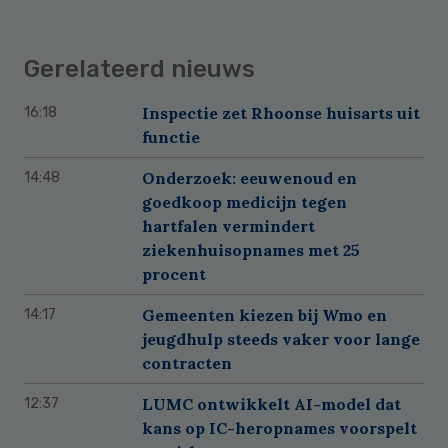
Gerelateerd nieuws
Inspectie zet Rhoonse huisarts uit
16:18
functie
Onderzoek: eeuwenoud en
14:48
goedkoop medicijn tegen
hartfalen vermindert
ziekenhuisopnames met 25
procent
Gemeenten kiezen bij Wmo en
14:17
jeugdhulp steeds vaker voor lange
contracten
LUMC ontwikkelt AI-model dat
12:37
kans op IC-heropnames voorspelt