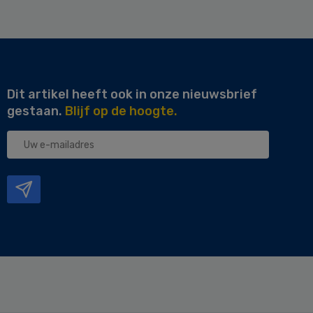
Dit artikel heeft ook in onze nieuwsbrief
gestaan.
Blijf op de hoogte.
Uw
e-
mailadres