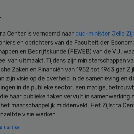
r
tra Center is vernoemd naar
oud-minister Jelle Zij
oniers en oprichters van de Faculteit der Econom
appen en Bedrijfskunde (FEWEB) van de VU, waa
el van uitmaakt. Tijdens zijn ministerschappen v
che Zaken en Financiën van 1952 tot 1963 gaf Zij
n zijn visie op de overheid in de samenleving en d
ingen in de publieke sector: een matige, betrouw
die haar publieke taken vervult in samenwerking 
het maatschappelijk middenveld. Het Zijlstra Cen
nzelfde visie werken.
it artikel