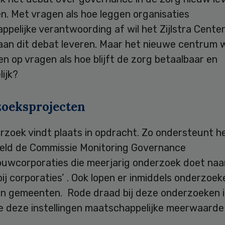
n. Met vragen als hoe leggen organisaties
pelijke verantwoording af wil het Zijlstra Cente
aan dit debat leveren. Maar het nieuwe centrum w
en op vragen als hoe blijft de zorg betaalbaar en
ijk?
oeksprojecten
rzoek vindt plaats in opdracht. Zo ondersteunt h
eeld de Commissie Monitoring Governance
uwcorporaties die meerjarig onderzoek doet naa
ij corporaties’ . Ook lopen er inmiddels onderzoeke
en gemeenten. Rode draad bij deze onderzoeken i
e deze instellingen maatschappelijke meerwaard