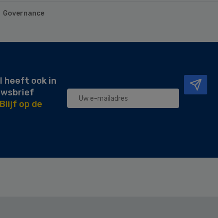
Governance
l heeft ook in
uwsbrief
Blijf op de