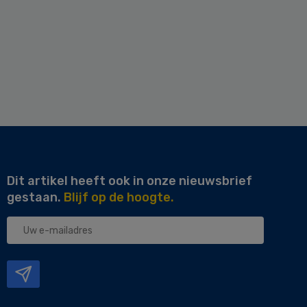
Dit artikel heeft ook in onze nieuwsbrief
gestaan.
Blijf op de hoogte.
Uw
e-
mailadres