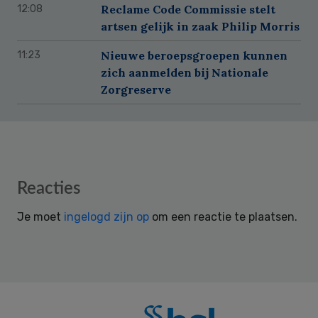
Reclame Code Commissie stelt
12:08
artsen gelijk in zaak Philip Morris
Nieuwe beroepsgroepen kunnen
11:23
zich aanmelden bij Nationale
Zorgreserve
Reader
Reacties
Interactions
Je moet
ingelogd zijn op
om een reactie te plaatsen.