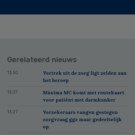
Gerelateerd nieuws
Vertrek uit de zorg ligt zelden aan
13:50
het beroep
Máxima MC komt met routekaart
13:37
voor patiënt met darmkanker
Verzekeraars vangen gestegen
13:27
zorgvraag ggz maar gedeeltelijk
op