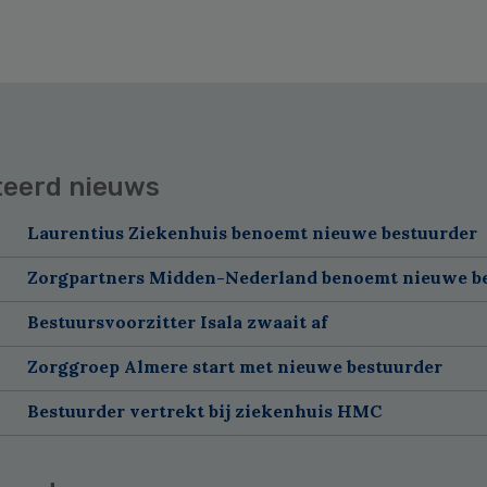
teerd nieuws
Laurentius Ziekenhuis benoemt nieuwe bestuurder
Zorgpartners Midden-Nederland benoemt nieuwe b
Bestuursvoorzitter Isala zwaait af
Zorggroep Almere start met nieuwe bestuurder
Bestuurder vertrekt bij ziekenhuis HMC