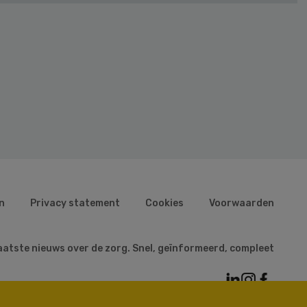
n
Privacy statement
Cookies
Voorwaarden
aatste nieuws over de zorg. Snel, geïnformeerd, compleet