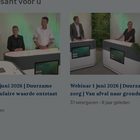
sant voor u
juni 2026 | Duurzame
Webinar 1 juni 2026 | Duur
culaire waarde ontstaat
zorg | Van afval naar grond
31 weergaven
· 8 jaar geleden
den