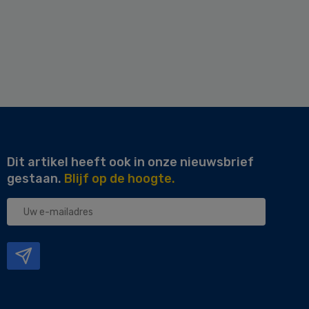
Dit artikel heeft ook in onze nieuwsbrief
gestaan.
Blijf op de hoogte.
Uw
e-
mailadres