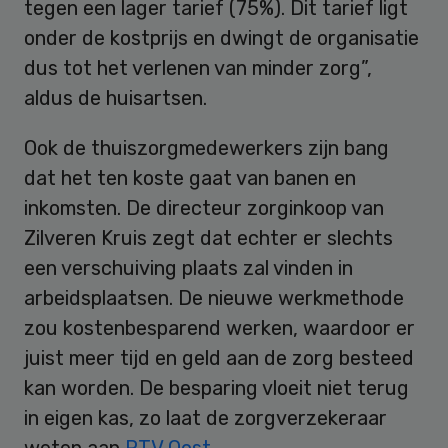
tegen een lager tarief (75%). Dit tarief ligt
onder de kostprijs en dwingt de organisatie
dus tot het verlenen van minder zorg”,
aldus de huisartsen.
Ook de thuiszorgmedewerkers zijn bang
dat het ten koste gaat van banen en
inkomsten. De directeur zorginkoop van
Zilveren Kruis zegt dat echter er slechts
een verschuiving plaats zal vinden in
arbeidsplaatsen. De nieuwe werkmethode
zou kostenbesparend werken, waardoor er
juist meer tijd en geld aan de zorg besteed
kan worden. De besparing vloeit niet terug
in eigen kas, zo laat de zorgverzekeraar
weten aan
RTV Oost
.