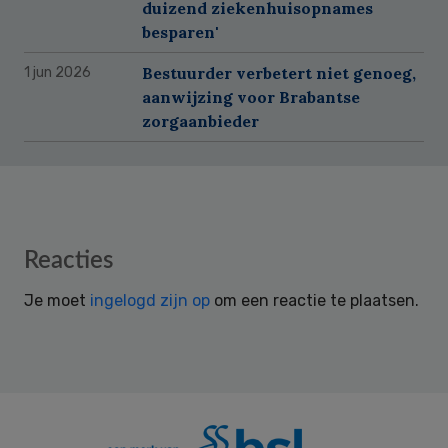
duizend ziekenhuisopnames
besparen'
Bestuurder verbetert niet genoeg,
1 jun 2026
aanwijzing voor Brabantse
zorgaanbieder
Reader
Reacties
Interactions
Je moet
ingelogd zijn op
om een reactie te plaatsen.