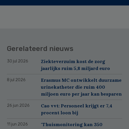
Gerelateerd nieuws
Ziekteverzuim kost de zorg
30 jul 2026
jaarlijks ruim 5,8 miljard euro
Erasmus MC ontwikkelt duurzame
8 jul 2026
urinekatheter die ruim 400
miljoen euro per jaar kan besparen
Cao vvt: Personeel krijgt er 7,4
26 jun 2026
procent loon bij
'Thuismonitoring kan 350
11 jun 2026