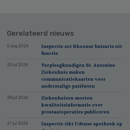
Gerelateerd nieuws
Inspectie zet Rhoonse huisarts uit
5 aug 2026
functie
Verpleegkundigen St. Antonius
29 jul 2026
Ziekenhuis maken
communicatiekaarten voor
anderstalige patiënten
Ziekenhuizen moeten
28 jul 2026
kwaliteitsinformatie over
prostaatoperaties publiceren
Inspectie tikt Udense apotheek op
27 jul 2026