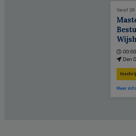
Vanaf 28
Mast
Bestu
Wijs
00:00
Den D
Inschri
Meer inf