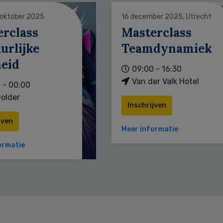
 oktober 2025
16 december 2025, Utrecht
erclass
Masterclass
urlijke
Teamdynamiek
heid
09:00 - 16:30
Van der Valk Hotel
 - 00:00
older
Inschrijven
jven
Meer informatie
ormatie