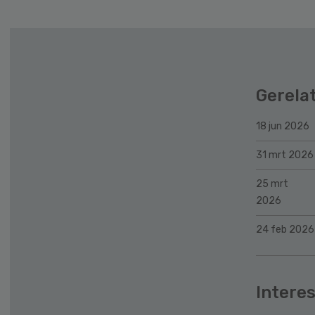
Gerela
18 jun 2026
31 mrt 2026
25 mrt
2026
24 feb 2026
Interes