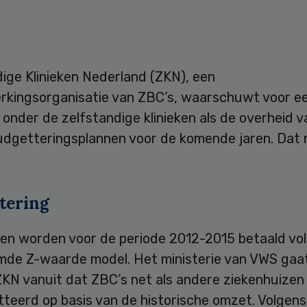
ige Klinieken Nederland (ZKN), een
kingsorganisatie van ZBC’s, waarschuwt voor e
’ onder de zelfstandige klinieken als de overheid 
udgetteringsplannen voor de komende jaren. Dat 
tering
eken worden voor de periode 2012-2015 betaald vo
de Z-waarde model. Het ministerie van VWS gaat
ZKN vanuit dat ZBC’s net als andere ziekenhuize
teerd op basis van de historische omzet. Volgens