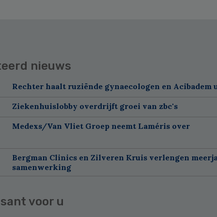
teerd nieuws
Rechter haalt ruziënde gynaecologen en Acibadem u
Ziekenhuislobby overdrijft groei van zbc's
Medexs/Van Vliet Groep neemt Laméris over
Bergman Clinics en Zilveren Kruis verlengen meerj
samenwerking
sant voor u