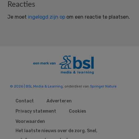
Reader
Reacties
Interactions
Je moet
ingelogd zijn op
om een reactie te plaatsen.
© 2026 | BSL Media & Learning
, onderdeel van
Springer Nature
Contact
Adverteren
Privacy statement
Cookies
Voorwaarden
Het laatste nieuws over de zorg. Snel,