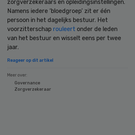
zorgverzekeraars en opleidingsinstellingen.
Namens iedere ‘bloedgroep’ zit er één
persoon in het dagelijks bestuur. Het
voorzitterschap
rouleert
onder de leden
van het bestuur en wisselt eens per twee
jaar.
Reageer op dit artikel
Meer over:
Governance
Zorgverzekeraar
Primary
Sidebar