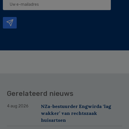
e-
mailadres
Gerelateerd nieuws
NZa-bestuurder Engwirda ‘lag
4 aug 2026
wakker’ van rechtszaak
huisartsen