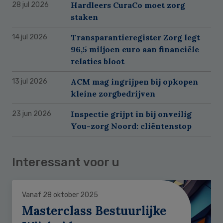
Hardleers CuraCo moet zorg
28 jul 2026
staken
Transparantieregister Zorg legt
14 jul 2026
96,5 miljoen euro aan financiële
relaties bloot
ACM mag ingrijpen bij opkopen
13 jul 2026
kleine zorgbedrijven
Inspectie grijpt in bij onveilig
23 jun 2026
You-zorg Noord: cliëntenstop
Interessant voor u
Vanaf 28 oktober 2025
Masterclass Bestuurlijke