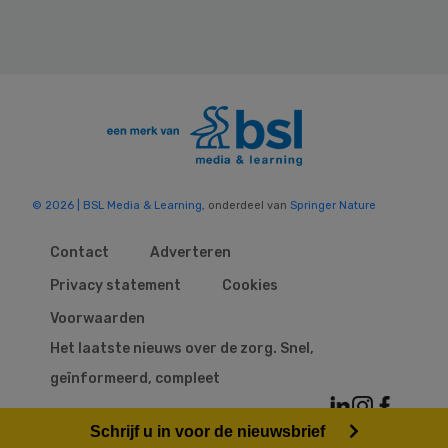
© 2026 | BSL Media & Learning
, onderdeel van
Springer Nature
Contact
Adverteren
Privacy statement
Cookies
Voorwaarden
Het laatste nieuws over de zorg. Snel,
geïnformeerd, compleet
Schrijf u in voor de nieuwsbrief