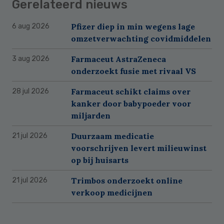
Gerelateerd nieuws
Pfizer diep in min wegens lage
6 aug 2026
omzetverwachting covidmiddelen
Farmaceut AstraZeneca
3 aug 2026
onderzoekt fusie met rivaal VS
Farmaceut schikt claims over
28 jul 2026
kanker door babypoeder voor
miljarden
Duurzaam medicatie
21 jul 2026
voorschrijven levert milieuwinst
op bij huisarts
Trimbos onderzoekt online
21 jul 2026
verkoop medicijnen