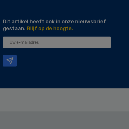
Dit artikel heeft ook in onze nieuwsbrief
gestaan.
Blijf op de hoogte.
Uw
e-
mailadres