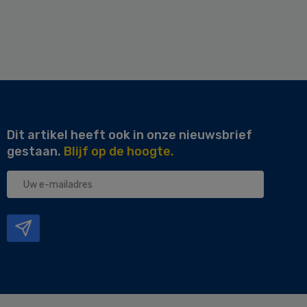
Dit artikel heeft ook in onze nieuwsbrief
gestaan.
Blijf op de hoogte.
Uw
e-
mailadres