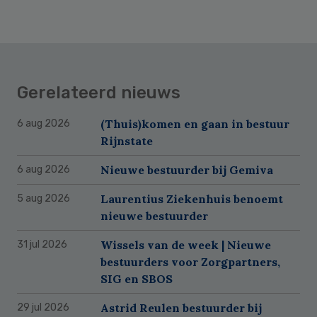
Gerelateerd nieuws
(Thuis)komen en gaan in bestuur
6 aug 2026
Rijnstate
Nieuwe bestuurder bij Gemiva
6 aug 2026
Laurentius Ziekenhuis benoemt
5 aug 2026
nieuwe bestuurder
Wissels van de week | Nieuwe
31 jul 2026
bestuurders voor Zorgpartners,
SIG en SBOS
Astrid Reulen bestuurder bij
29 jul 2026