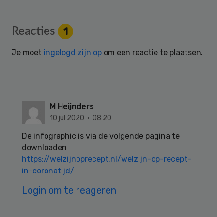
Reader
Reacties
1
Interactions
Je moet
ingelogd zijn op
om een reactie te plaatsen.
M Heijnders
10 jul 2020 · 08:20
De infographic is via de volgende pagina te
downloaden
https://welzijnoprecept.nl/welzijn-op-recept-
in-coronatijd/
Login om te reageren