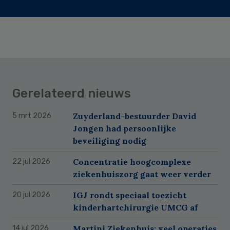
Gerelateerd nieuws
Zuyderland-bestuurder David
5 mrt 2026
Jongen had persoonlijke
beveiliging nodig
Concentratie hoogcomplexe
22 jul 2026
ziekenhuiszorg gaat weer verder
IGJ rondt speciaal toezicht
20 jul 2026
kinderhartchirurgie UMCG af
Martini Ziekenhuis: veel operaties
14 jul 2026