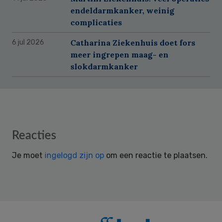
endeldarmkanker, weinig
complicaties
Catharina Ziekenhuis doet fors
6 jul 2026
meer ingrepen maag- en
slokdarmkanker
Reader
Reacties
Interactions
Je moet
ingelogd zijn op
om een reactie te plaatsen.