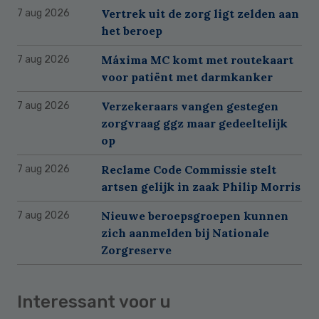
Vertrek uit de zorg ligt zelden aan
7 aug 2026
het beroep
Máxima MC komt met routekaart
7 aug 2026
voor patiënt met darmkanker
Verzekeraars vangen gestegen
7 aug 2026
zorgvraag ggz maar gedeeltelijk
op
Reclame Code Commissie stelt
7 aug 2026
artsen gelijk in zaak Philip Morris
Nieuwe beroepsgroepen kunnen
7 aug 2026
zich aanmelden bij Nationale
Zorgreserve
Interessant voor u