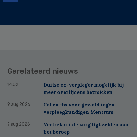
Gerelateerd nieuws
Duitse ex-verpleger mogelijk bij
14:02
meer overlijdens betrokken
Cel en tbs voor geweld tegen
9 aug 2026
verpleegkundigen Mentrum
Vertrek uit de zorg ligt zelden aan
7 aug 2026
het beroep