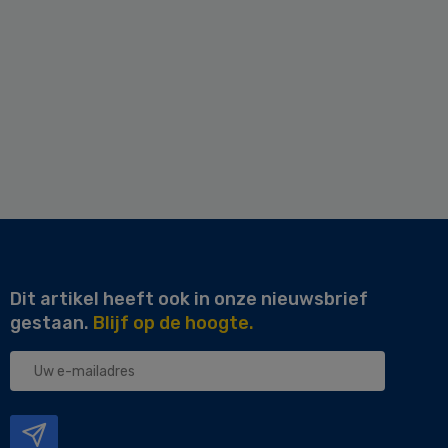
Dit artikel heeft ook in onze nieuwsbrief
gestaan.
Blijf op de hoogte.
Uw
e-
mailadres