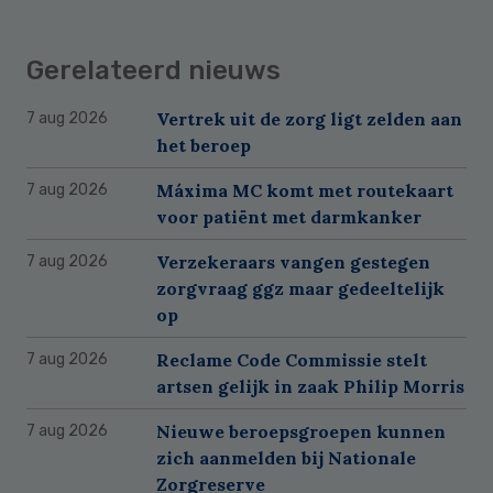
Gerelateerd nieuws
Vertrek uit de zorg ligt zelden aan
7 aug 2026
het beroep
Máxima MC komt met routekaart
7 aug 2026
voor patiënt met darmkanker
Verzekeraars vangen gestegen
7 aug 2026
zorgvraag ggz maar gedeeltelijk
op
Reclame Code Commissie stelt
7 aug 2026
artsen gelijk in zaak Philip Morris
Nieuwe beroepsgroepen kunnen
7 aug 2026
zich aanmelden bij Nationale
Zorgreserve