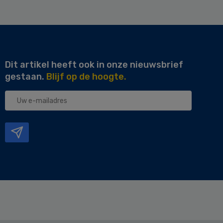
Dit artikel heeft ook in onze nieuwsbrief
gestaan.
Blijf op de hoogte.
Uw
e-
mailadres