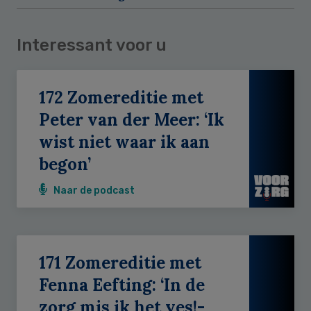
Interessant voor u
172 Zomereditie met
Peter van der Meer: ‘Ik
wist niet waar ik aan
begon’
Naar de podcast
171 Zomereditie met
Fenna Eefting: ‘In de
zorg mis ik het yes!-