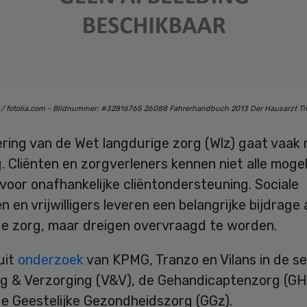
/ fotolia.com - Bildnummer: #32816765 26088 Fahrerhandbuch 2013 Der Hausarzt Tit
ering van de Wet langdurige zorg (Wlz) gaat vaak
 Cliënten en zorgverleners kennen niet alle mogel
 voor onafhankelijke cliëntondersteuning. Sociale
 en vrijwilligers leveren een belangrijke bijdrage
ge zorg, maar dreigen overvraagd te worden.
 uit
onderzoek
van KPMG, Tranzo en Vilans in de s
ng & Verzorging (V&V), de Gehandicaptenzorg (GH
ge Geestelijke Gezondheidszorg (GGz).