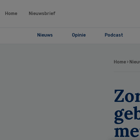
Home
Nieuwsbrief
Nieuws
Opinie
Podcast
Home
›
Nieu
Zo
ge
me