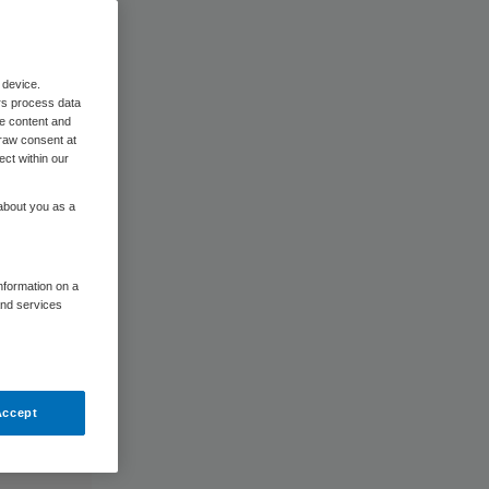
 device.
rs process data
me content and
raw consent at
ect within our
 about you as a
information on a
and services
Accept