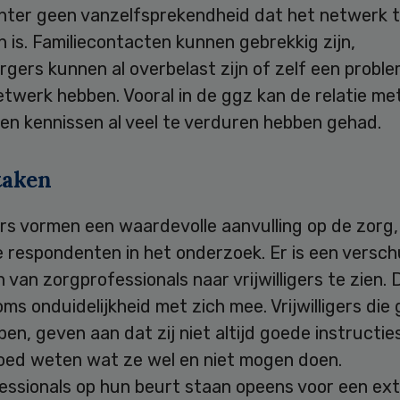
chter geen vanzelfsprekendheid dat het netwerk 
 is. Familiecontacten kunnen gebrekkig zijn,
gers kunnen al overbelast zijn of zelf een probl
etwerk hebben. Vooral in de ggz kan de relatie met
en kennissen al veel te verduren hebben gehad.
taken
gers vormen een waardevolle aanvulling op de zorg,
e respondenten in het onderzoek. Er is een versch
 van zorgprofessionals naar vrijwilligers te zien. 
ms onduidelijkheid met zich mee. Vrijwilligers die
lpen, geven aan dat zij niet altijd goede instructie
goed weten wat ze wel en niet mogen doen.
essionals op hun beurt staan opeens voor een ext