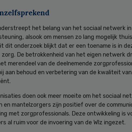
anzelfsprekend
derstreept het belang van het sociaal netwerk in
teuning, alsook om mensen zo lang mogelijk thuis
t dit onderzoek blijkt dat er een toename is in de
e zorg. De betrokkenheid van het eigen netwerk d
het merendeel van de deelnemende zorgprofessio
bij aan behoud en verbetering van de kwaliteit van
iënt.
nisaties doen ook meer moeite om het sociaal ne
n en mantelzorgers zijn positief over de communi
ng met zorgprofessionals. Deze ontwikkeling is v
s al ruim voor de invoering van de Wlz ingezet.