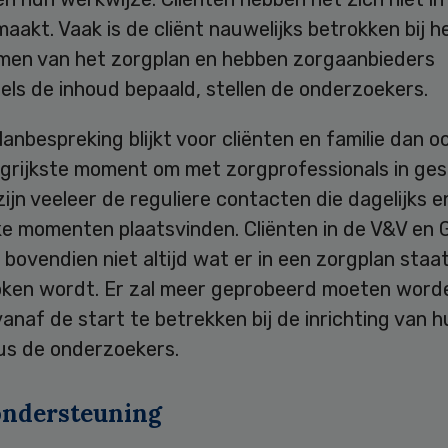
aakt. Vaak is de cliënt nauwelijks betrokken bij h
men van het zorgplan en hebben zorgaanbieders
ls de inhoud bepaald, stellen de onderzoekers.
anbespreking blijkt voor cliënten en familie dan oo
ngrijkste moment om met zorgprofessionals in ges
 zijn veeleer de reguliere contacten die dagelijks e
jke momenten plaatsvinden. Cliënten in de V&V en
 bovendien niet altijd wat er in een zorgplan staa
oken wordt. Er zal meer geprobeerd moeten word
vanaf de start te betrekken bij de inrichting van 
dus de onderzoekers.
ondersteuning