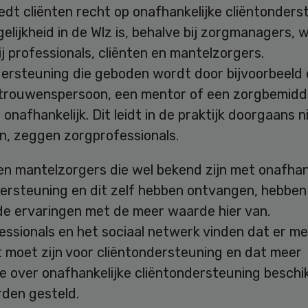
edt cliënten recht op onafhankelijke cliëntonders
lijkheid in de Wlz is, behalve bij zorgmanagers, w
j professionals, cliënten en mantelzorgers.
dersteuning die geboden wordt door bijvoorbeeld
rtrouwenspersoon, een mentor of een zorgbemidde
d onafhankelijk. Dit leidt in de praktijk doorgaans n
n, zeggen zorgprofessionals.
en mantelzorgers die wel bekend zijn met onafhan
dersteuning en dit zelf hebben ontvangen, hebben
de ervaringen met de meer waarde hier van.
essionals en het sociaal netwerk vinden dat er m
 moet zijn voor cliëntondersteuning en dat meer
e over onafhankelijke cliëntondersteuning beschi
den gesteld.