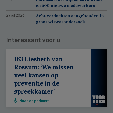
en 500 nieuwe medewerkers
Acht verdachten aangehouden in
29 jul 2026
groot witwasonderzoek
Interessant voor u
163 Liesbeth van
Rossum: ‘We missen
veel kansen op
preventie in de
spreekkamer’
Naar de podcast