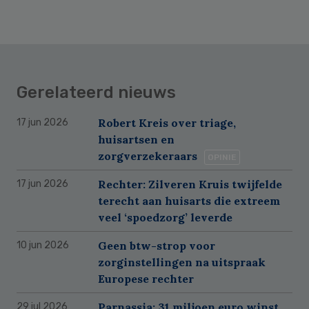
Gerelateerd nieuws
Robert Kreis over triage,
17 jun 2026
huisartsen en
zorgverzekeraars
OPINIE
Rechter: Zilveren Kruis twijfelde
17 jun 2026
terecht aan huisarts die extreem
veel ‘spoedzorg’ leverde
Geen btw-strop voor
10 jun 2026
zorginstellingen na uitspraak
Europese rechter
Parnassia: 31 miljoen euro winst
29 jul 2026