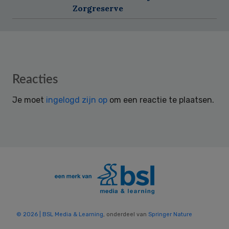
Zorgreserve
Reader
Reacties
Interactions
Je moet
ingelogd zijn op
om een reactie te plaatsen.
© 2026 | BSL Media & Learning
, onderdeel van
Springer Nature