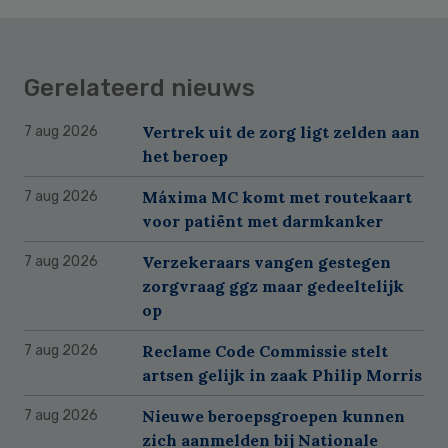
Gerelateerd nieuws
Vertrek uit de zorg ligt zelden aan
7 aug 2026
het beroep
Máxima MC komt met routekaart
7 aug 2026
voor patiënt met darmkanker
Verzekeraars vangen gestegen
7 aug 2026
zorgvraag ggz maar gedeeltelijk
op
Reclame Code Commissie stelt
7 aug 2026
artsen gelijk in zaak Philip Morris
Nieuwe beroepsgroepen kunnen
7 aug 2026
zich aanmelden bij Nationale