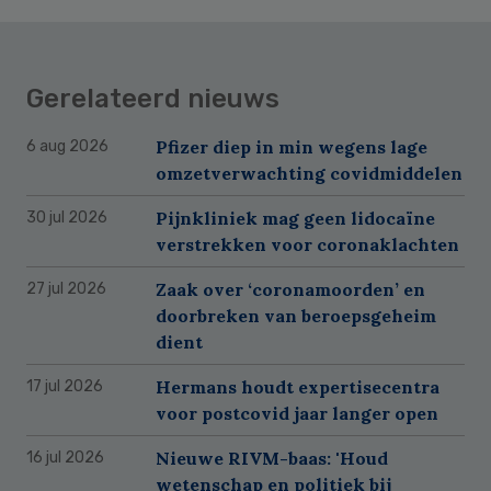
Gerelateerd nieuws
Pfizer diep in min wegens lage
6 aug 2026
omzetverwachting covidmiddelen
Pijnkliniek mag geen lidocaïne
30 jul 2026
verstrekken voor coronaklachten
Zaak over ‘coronamoorden’ en
27 jul 2026
doorbreken van beroepsgeheim
dient
Hermans houdt expertisecentra
17 jul 2026
voor postcovid jaar langer open
Nieuwe RIVM-baas: 'Houd
16 jul 2026
wetenschap en politiek bij