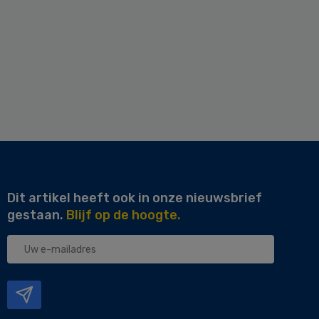
Dit artikel heeft ook in onze nieuwsbrief
gestaan.
Blijf op de hoogte.
Uw
e-
mailadres