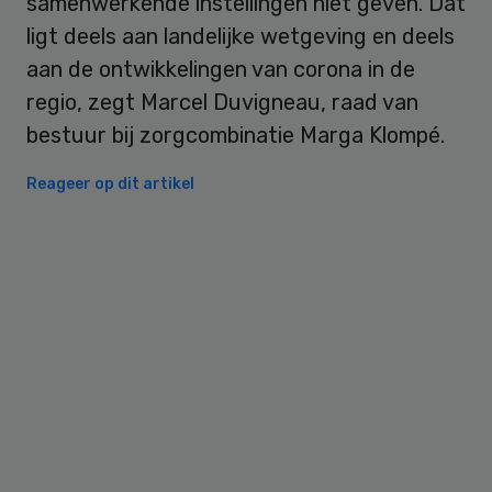
samenwerkende instellingen niet geven. Dat
ligt deels aan landelijke wetgeving en deels
aan de ontwikkelingen van corona in de
regio, zegt Marcel Duvigneau, raad van
bestuur bij zorgcombinatie Marga Klompé.
Reageer op dit artikel
Primary
Sidebar