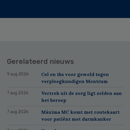
Gerelateerd nieuws
Cel en tbs voor geweld tegen
9 aug 2026
verpleegkundigen Mentrum
Vertrek uit de zorg ligt zelden aan
7 aug 2026
het beroep
Máxima MC komt met routekaart
7 aug 2026
voor patiënt met darmkanker