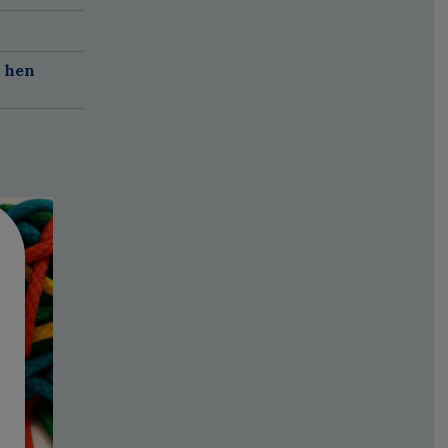
r hen