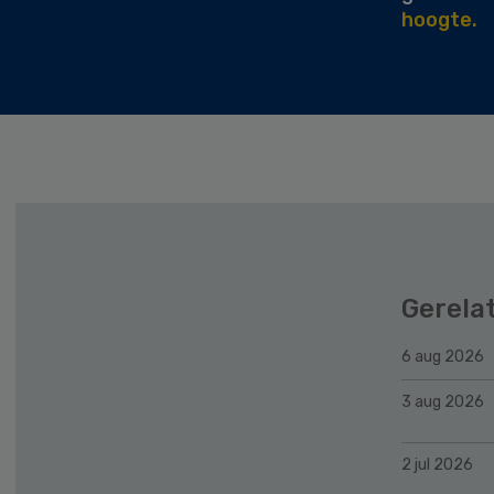
hoogte.
Gerela
6 aug 2026
3 aug 2026
2 jul 2026