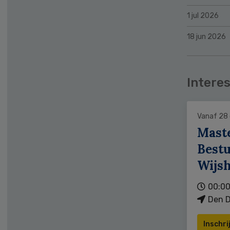
1 jul 2026
18 jun 2026
Interes
Vanaf 28
Mast
Bestu
Wijs
00:00
Den D
Inschri