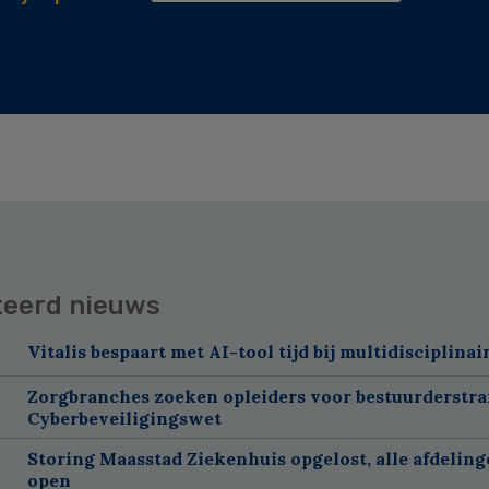
teerd nieuws
Vitalis bespaart met AI-tool tijd bij multidisciplinai
Zorgbranches zoeken opleiders voor bestuurderstra
Cyberbeveiligingswet
Storing Maasstad Ziekenhuis opgelost, alle afdelin
open