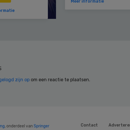
Meer informatie
ormatie
s
gelogd zijn op
om een reactie te plaatsen.
Contact
Advertere
ing
, onderdeel van
Springer