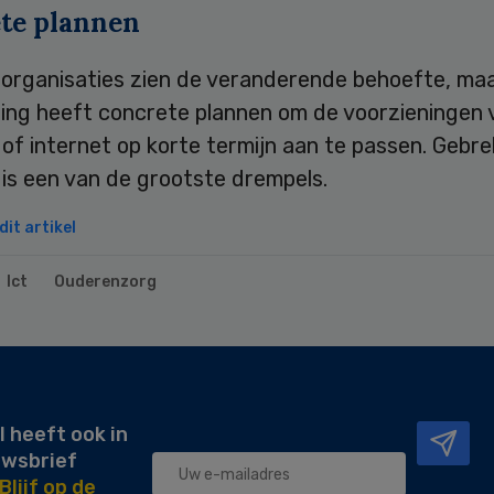
te plannen
gorganisaties zien de veranderende behoefte, maa
ing heeft concrete plannen om de voorzieningen v
 of internet op korte termijn aan te passen. Gebr
 is een van de grootste drempels.
it artikel
Ict
Ouderenzorg
l heeft ook in
uwsbrief
Blijf op de