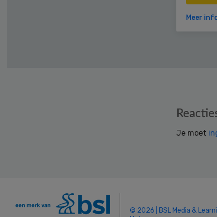
Meer inf
Reader
Reactie
Interactions
Je moet
in
© 2026 | BSL Media & Learn