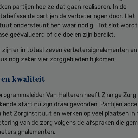
ken partijen hoe ze dat gaan realiseren. In de
tatiefase de partijen de verbeteringen door. Het
ituut ondersteunt hen waar nodig. Tot slot wordt
ase geëvalueerd of de doelen zijn bereikt.
 zijn er in totaal zeven verbetersignalementen en
us nog zeker vier zorggebieden bijkomen.
 en kwaliteit
programmaleider Van Halteren heeft Zinnige Zorg
kende start nu zijn draai gevonden. Partijen acc
n het Zorginstituut en werken op veel plaatsen in 
etering van de zorg volgens de afspraken die gem
rbetersignalementen.