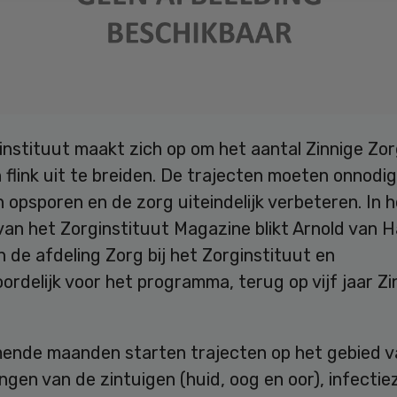
instituut maakt zich op om het aantal Zinnige Zo
 flink uit te breiden. De trajecten moeten onnodi
 opsporen en de zorg uiteindelijk verbeteren. In he
an het Zorginstituut Magazine blikt Arnold van H
 de afdeling Zorg bij het Zorginstituut en
rdelijk voor het programma, terug op vijf jaar Zi
mende maanden starten trajecten op het gebied v
gen van de zintuigen (huid, oog en oor), infectie