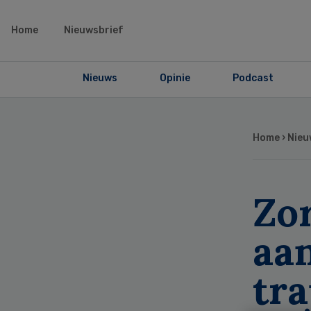
Home
Nieuwsbrief
Nieuws
Opinie
Podcast
Home
›
Nieu
Zor
aan
tra