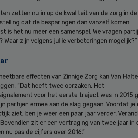
ten zetten nu in op de kwaliteit van de zorg in de
stelling dat de besparingen dan vanzelf komen.
st is het nu meer een samenspel. We vragen parti
ie? Waar zijn volgens jullie verbeteringen mogelijk?”
ar
meetbare effecten van Zinnige Zorg kan Van Halt
eggen. “Dat heeft twee oorzaken. Het
signalement voor het eerste traject was in 2015 
jn partijen ermee aan de slag gegaan. Voordat je
ktijk ziet, ben je weer een paar jaar verder. Veran
. Bovendien zit er een vertraging van twee jaar in d
 nu pas de cijfers over 2016.”