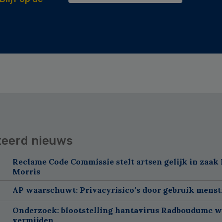
teerd nieuws
Reclame Code Commissie stelt artsen gelijk in zaak 
Morris
AP waarschuwt: Privacyrisico’s door gebruik menst
Onderzoek: blootstelling hantavirus Radboudumc w
vermijden