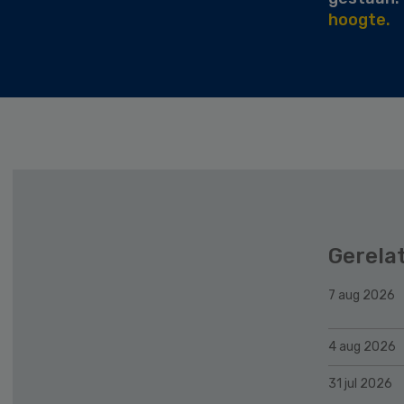
hoogte.
Gerela
7 aug 2026
4 aug 2026
31 jul 2026