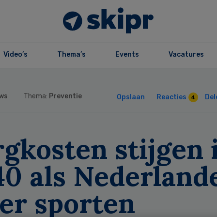
Video’s
Thema’s
Events
Vacatures
ws
Thema:
Preventie
Opslaan
Reacties
Del
4
gkosten stijgen 
40 als Nederland
er sporten