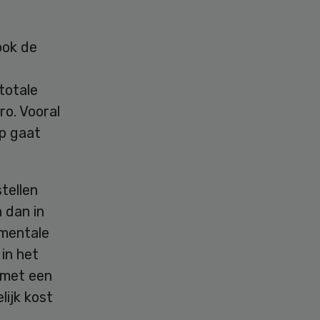
ook de
totale
o. Vooral
p gaat
tellen
 dan in
 mentale
in het
 met een
lijk kost