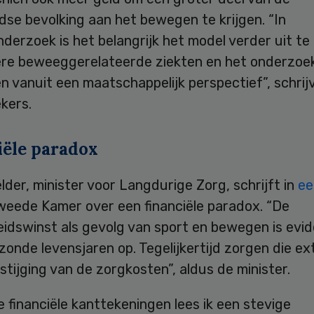
se bevolking aan het bewegen te krijgen. “In
derzoek is het belangrijk het model verder uit te
re beweeggerelateerde ziekten en het onderzoe
 vanuit een maatschappelijk perspectief”, schrij
kers.
iële paradox
der, minister voor Langdurige Zorg, schrijft in
ee
weede Kamer over een financiële paradox. “De
idswinst als gevolg van sport en bewegen is evid
zonde levensjaren op. Tegelijkertijd zorgen die ex
stijging van de zorgkosten”, aldus de minister.
 financiële kanttekeningen lees ik een stevige