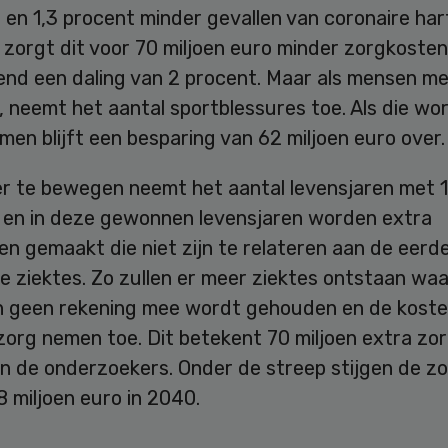
 en 1,3 procent minder gevallen van coronaire har
zorgt dit voor 70 miljoen euro minder zorgkosten
nd een daling van 2 procent. Maar als mensen m
 neemt het aantal sportblessures toe. Als die wo
n blijft een besparing van 62 miljoen euro over.
r te bewegen neemt het aantal levensjaren met 
e en in deze gewonnen levensjaren worden extra
n gemaakt die niet zijn te relateren aan de eerd
 ziektes. Zo zullen er meer ziektes ontstaan waa
n geen rekening mee wordt gehouden en de koste
zorg nemen toe. Dit betekent 70 miljoen extra zo
n de onderzoekers. Onder de streep stijgen de z
 miljoen euro in 2040.