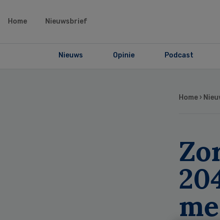
Home
Nieuwsbrief
Nieuws
Opinie
Podcast
Home
›
Nieu
Zor
20
me