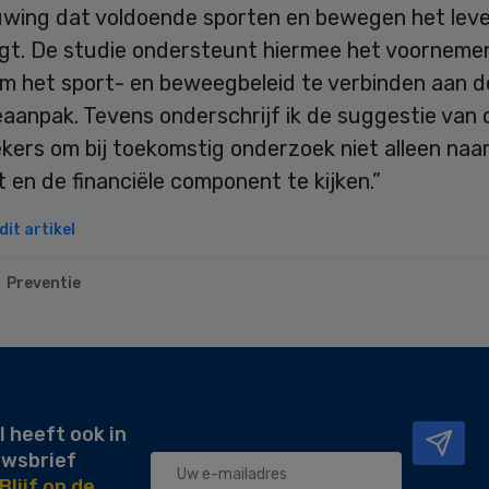
wing dat voldoende sporten en bewegen het leven
ngt. De studie ondersteunt hiermee het voornemen
om het sport- en beweegbeleid te verbinden aan d
aanpak. Tevens onderschrijf ik de suggestie van 
kers om bij toekomstig onderzoek niet alleen naa
t en de financiële component te kijken.”
it artikel
Preventie
l heeft ook in
uwsbrief
Blijf op de