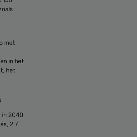
s 150
zoals
io met
en in het
t, het
n
 in 2040
es, 2,7
n