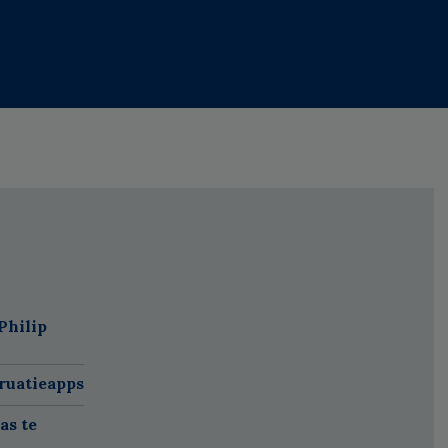
Philip
ruatieapps
as te