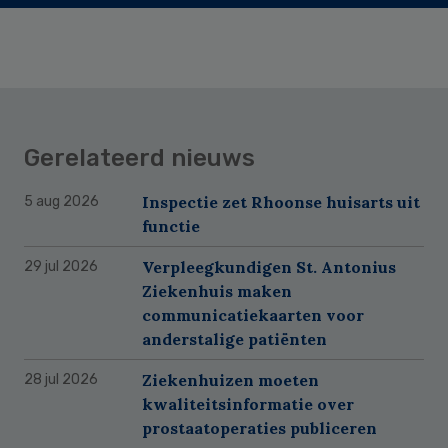
Gerelateerd nieuws
Inspectie zet Rhoonse huisarts uit
5 aug 2026
functie
Verpleegkundigen St. Antonius
29 jul 2026
Ziekenhuis maken
communicatiekaarten voor
anderstalige patiënten
Ziekenhuizen moeten
28 jul 2026
kwaliteitsinformatie over
prostaatoperaties publiceren