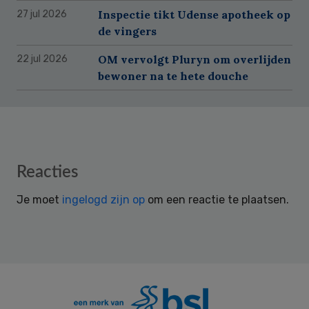
Inspectie tikt Udense apotheek op
27 jul 2026
de vingers
OM vervolgt Pluryn om overlijden
22 jul 2026
bewoner na te hete douche
Reader
Reacties
Interactions
Je moet
ingelogd zijn op
om een reactie te plaatsen.