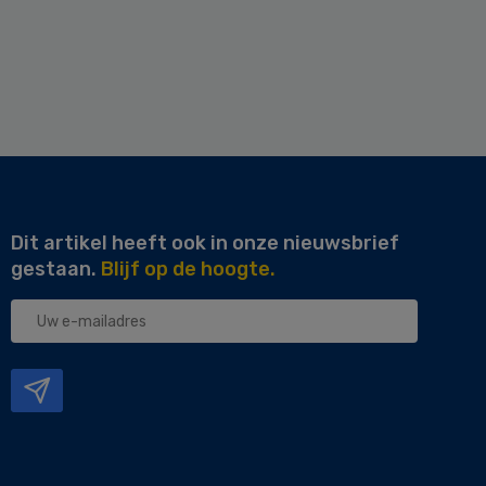
Dit artikel heeft ook in onze nieuwsbrief
gestaan.
Blijf op de hoogte.
Uw
e-
mailadres