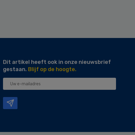
Dit artikel heeft ook in onze nieuwsbrief
gestaan.
Blijf op de hoogte.
Uw
e-
mailadres