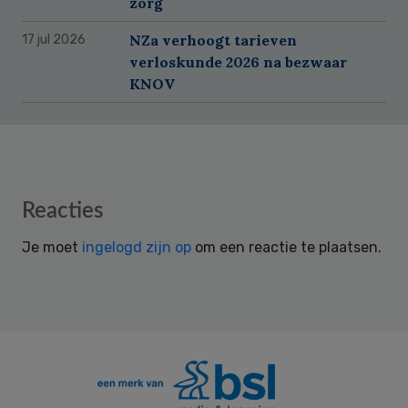
zorg
NZa verhoogt tarieven
17 jul 2026
verloskunde 2026 na bezwaar
KNOV
Reader
Reacties
Interactions
Je moet
ingelogd zijn op
om een reactie te plaatsen.