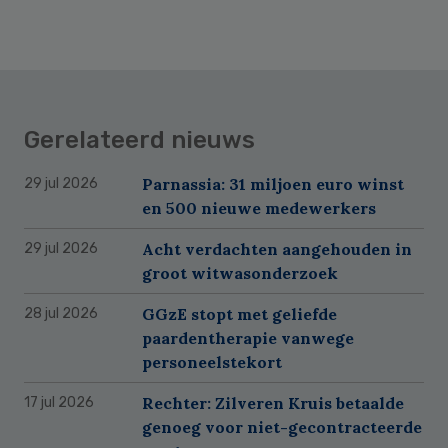
Gerelateerd nieuws
Parnassia: 31 miljoen euro winst
29 jul 2026
en 500 nieuwe medewerkers
Acht verdachten aangehouden in
29 jul 2026
groot witwasonderzoek
GGzE stopt met geliefde
28 jul 2026
paardentherapie vanwege
personeelstekort
Rechter: Zilveren Kruis betaalde
17 jul 2026
genoeg voor niet-gecontracteerde