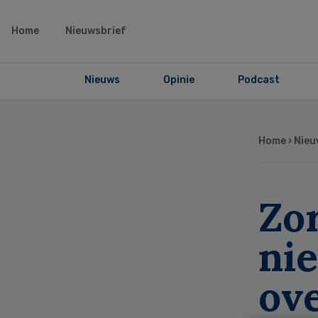
Home
Nieuwsbrief
Nieuws
Opinie
Podcast
Home
›
Nieu
Zo
ni
ov