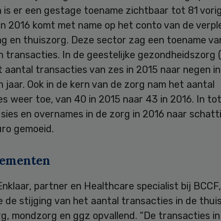
 is er een gestage toename zichtbaar tot 81 vorig
 in 2016 komt met name op het conto van de verpl
ng en thuiszorg. Deze sector zag een toename van
 transacties. In de geestelijke gezondheidszorg 
 aantal transacties van zes in 2015 naar negen in
 jaar. Ook in de kern van de zorg nam het aantal
 weer toe, van 40 in 2015 naar 43 in 2016. In to
sies en overnames in de zorg in 2016 naar schatt
euro gemoeid.
ssementen
klaar, partner en Healthcare specialist bij BCCF
de stijging van het aantal transacties in de thui
g, mondzorg en ggz opvallend. “De transacties in