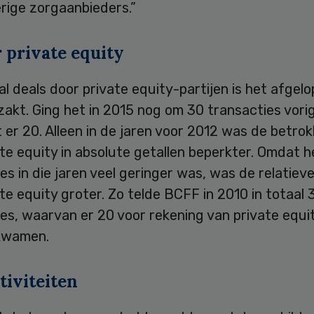
erige zorgaanbieders.”
 private equity
l deals door private equity-partijen is het afgelo
ezakt. Ging het in 2015 nog om 30 transacties vorig
 er 20. Alleen in de jaren voor 2012 was de betro
te equity in absolute getallen beperkter. Omdat h
es in die jaren veel geringer was, was de relatiev
te equity groter. Zo telde BCFF in 2010 in totaal 
es, waarvan er 20 voor rekening van private equi
 kwamen.
tiviteiten