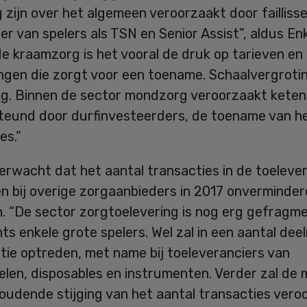
 zijn over het algemeen veroorzaakt door faillis
r van spelers als TSN en Senior Assist”, aldus Enk
e kraamzorg is het vooral de druk op tarieven en
ngen die zorgt voor een toename. Schaalvergrotin
lg. Binnen de sector mondzorg veroorzaakt keten
teund door durfinvesteerders, de toename van he
es.”
erwacht dat het aantal transacties in de toeleve
n bij overige zorgaanbieders in 2017 onverminder
en. “De sector zorgtoelevering is nog erg gefragm
ts enkele grote spelers. Wel zal in een aantal de
tie optreden, met name bij toeleveranciers van
elen, disposables en instrumenten. Verder zal de
oudende stijging van het aantal transacties vero