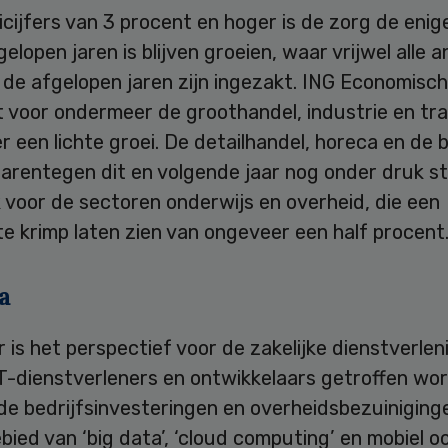
cijfers van 3 procent en hoger is de zorg de enig
gelopen jaren is blijven groeien, waar vrijwel alle 
 de afgelopen jaren zijn ingezakt. ING Economisc
 voor ondermeer de groothandel, industrie en tra
 een lichte groei. De detailhandel, horeca en de
aarentegen dit en volgende jaar nog onder druk st
 voor de sectoren onderwijs en overheid, die een
e krimp laten zien van ongeveer een half procent
a
 is het perspectief voor de zakelijke dienstverlen
T-dienstverleners en ontwikkelaars getroffen wo
 bedrijfsinvesteringen en overheidsbezuinigingen
bied van ‘big data’, ‘cloud computing’ en mobiel o