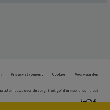
n
Privacy statement
Cookies
Voorwaarden
aatste nieuws over de zorg. Snel, geïnformeerd, compleet