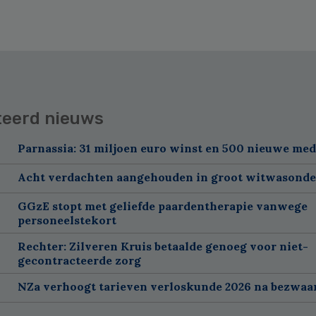
teerd nieuws
Parnassia: 31 miljoen euro winst en 500 nieuwe me
Acht verdachten aangehouden in groot witwasond
GGzE stopt met geliefde paardentherapie vanwege
personeelstekort
Rechter: Zilveren Kruis betaalde genoeg voor niet-
gecontracteerde zorg
NZa verhoogt tarieven verloskunde 2026 na bezwa