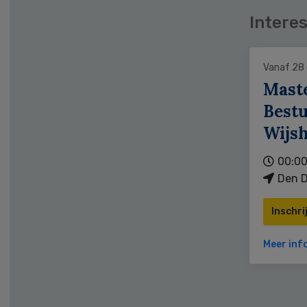
Interes
Vanaf 28
Mast
Bestu
Wijs
00:00
Den D
Inschri
Meer inf