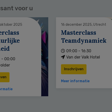
sant voor u
 oktober 2025
16 december 2025, Utrecht
erclass
Masterclass
urlijke
Teamdynamiek
heid
09:00 - 16:30
Van der Valk Hotel
 - 00:00
older
Inschrijven
jven
Meer informatie
ormatie