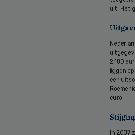
uit. Het 
Uitgav
Nederlan
uitgegev
2.100 eur
liggen o
een uitsc
Roemenië
euro.
Stijgi
In 2007 z