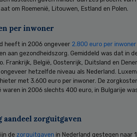
gaat om Roemenië, Litouwen, Estland en Polen.
en per inwoner
d heeft in 2006 ongeveer
2.800 euro per inwoner
en aan gezondheidszorg. Gemiddeld was dat in d
o. Frankrijk, België, Oostenrijk, Duitsland en Den
p ongeveer hetzelfde niveau als Nederland. Luxem
hieter met 3.600 euro per inwoner. De zorgkosten
 waren in 2006 slechts 400 euro, in Bulgarije wa
ng aandeel zorguitgaven
ijn de
zorguitgaven
in Nederland gestegen naar 1