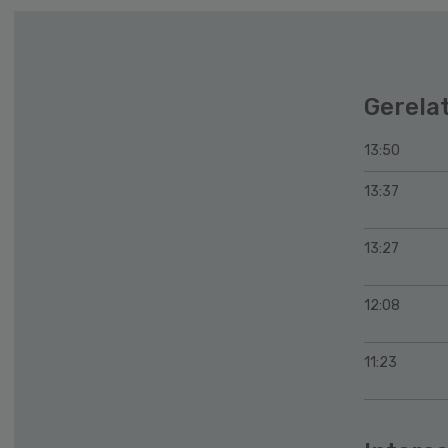
Gerela
13:50
13:37
13:27
12:08
11:23