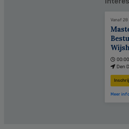
Interes
Vanaf 28
Mast
Bestu
Wijs
00:00
Den D
Inschri
Meer inf