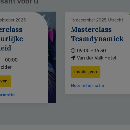
sant voor u
 oktober 2025
16 december 2025, Utrecht
erclass
Masterclass
urlijke
Teamdynamiek
heid
09:00 - 16:30
Van der Valk Hotel
 - 00:00
older
Inschrijven
jven
Meer informatie
ormatie