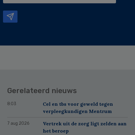
e-
mailadres
Gerelateerd nieuws
Cel en tbs voor geweld tegen
8:03
verpleegkundigen Mentrum
Vertrek uit de zorg ligt zelden aan
7 aug 2026
het beroep