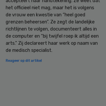
accepteert haar handtekening. Ze weet dat
het officieel niet mag, maar het is volgens
de vrouw een kwestie van “heel goed
grenzen beheersen”. Ze zegt de landelijke
richtlijnen te volgen, documenteert alles in
de computer en “bij twijfel roep ik altijd een
arts.” Zij declareert haar werk op naam van
de medisch specialist.
Reageer op dit artikel
Primary
Sidebar