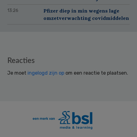
Pfizer diep in min wegens lage
13:26
omzetverwachting covidmiddelen
Reader
Reacties
Interactions
Je moet
ingelogd zijn op
om een reactie te plaatsen.