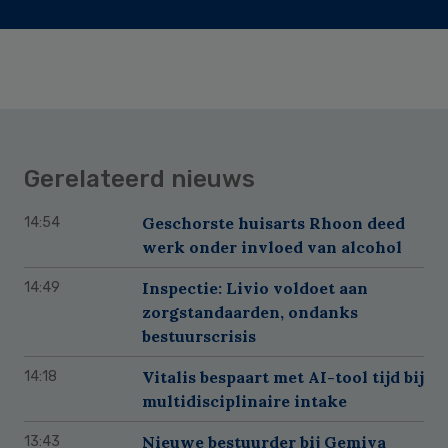
Gerelateerd nieuws
Geschorste huisarts Rhoon deed
14:54
werk onder invloed van alcohol
Inspectie: Livio voldoet aan
14:49
zorgstandaarden, ondanks
bestuurscrisis
Vitalis bespaart met AI-tool tijd bij
14:18
multidisciplinaire intake
Nieuwe bestuurder bij Gemiva
13:43