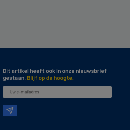
Dit artikel heeft ook in onze nieuwsbrief
gestaan.
Blijf op de hoogte.
Uw
e-
mailadres