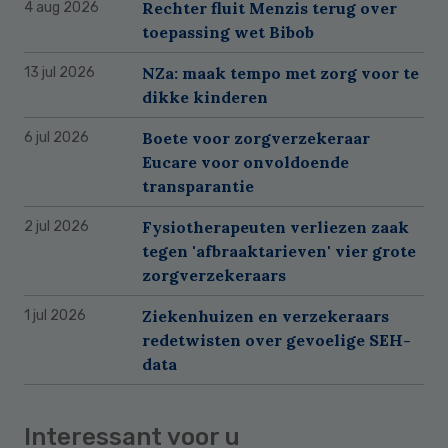
Rechter fluit Menzis terug over
4 aug 2026
toepassing wet Bibob
NZa: maak tempo met zorg voor te
13 jul 2026
dikke kinderen
Boete voor zorgverzekeraar
6 jul 2026
Eucare voor onvoldoende
transparantie
Fysiotherapeuten verliezen zaak
2 jul 2026
tegen 'afbraaktarieven' vier grote
zorgverzekeraars
Ziekenhuizen en verzekeraars
1 jul 2026
redetwisten over gevoelige SEH-
data
Interessant voor u