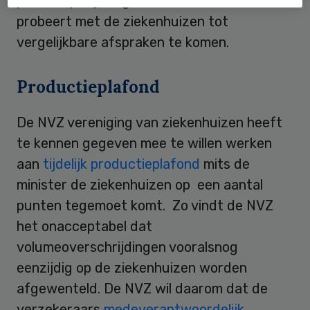
procent per jaar groeien. De minister
probeert met de ziekenhuizen tot
vergelijkbare afspraken te komen.
Productieplafond
De NVZ vereniging van ziekenhuizen heeft
te kennen gegeven mee te willen werken
aan
tijdelijk productieplafond
mits de
minister de ziekenhuizen op een aantal
punten tegemoet komt. Zo vindt de NVZ
het onacceptabel dat
volumeoverschrijdingen vooralsnog
eenzijdig op de ziekenhuizen worden
afgewenteld. De NVZ wil daarom dat de
verzekeraars
medeverantwoordelijk